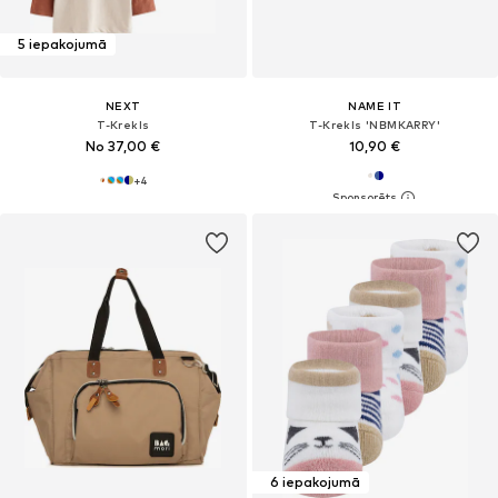
5 iepakojumā
NEXT
NAME IT
T-Krekls
T-Krekls 'NBMKARRY'
No 37,00 €
10,90 €
+
4
6 iepakojumā