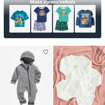
Mazo varoņu veikals