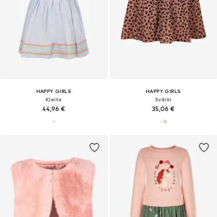
HAPPY GIRLS
HAPPY GIRLS
Kleita
Svārki
44,96 €
35,06 €