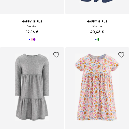
HAPPY GIRLS
HAPPY GIRLS
Veste
Kleita
32,36 €
40,46 €