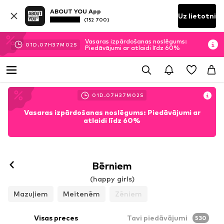
ABOUT YOU App
Uz lietotni
(152 700)
Vasaras izpārdošanas noslēgums:
01
D.
07
H
37
M
01
S
Piedāvājumi ar atlaidi līdz 60%
01
D.
07
H
37
M
01
S
Vasaras izpārdošanas noslēgums: Piedāvājumi ar
atlaidi līdz 60%
Bērniem
(happy girls)
Mazuļiem
Meitenēm
Zēniem
Visas preces
Tavi piedāvājumi
530