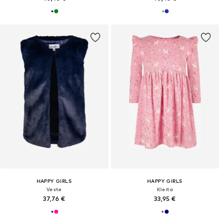
HAPPY GIRLS
HAPPY GIRLS
Veste
Kleita
37,76 €
33,95 €