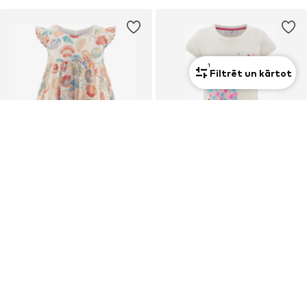
1
Filtrēt un kārtot
PIEDĀVĀJUMS
PIEDĀVĀJUMS
HAPPY GIRLS
HAPPY GIRLS
Kleita
Kleita
41,39 €
41,39 €
Sākotnējā cena: 45,99 €
Sākotnējā cena: 45,99 €
Pēdējā zemākā cena:
41,39 €
Pēdējā zemākā cena:
41,39 €