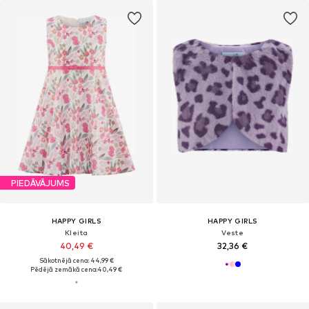
PIEDĀVĀJUMS
HAPPY GIRLS
HAPPY GIRLS
Kleita
Veste
40,49 €
32,36 €
Sākotnējā cena: 44,99 €
Pēdējā zemākā cena:
40,49 €