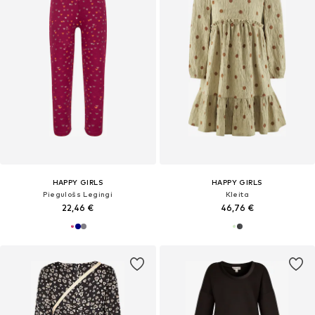
HAPPY GIRLS
HAPPY GIRLS
Piegulošs Legingi
Kleita
22,46 €
46,76 €