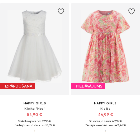
IZPĀRDOŠANA
PIEDĀVĀJUMS
HAPPY GIRLS
HAPPY GIRLS
Kleita 'Nos'
Kleita
54,90 €
44,99 €
Sākotnējā cena: 79,95 €
Sākotnējā cena: 49,99 €
Pēdējā zemākā cena:
50,92 €
Pēdējā zemākā cena:
42,49 €