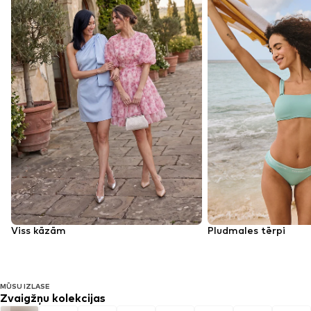
Viss kāzām
Pludmales tērpi
MŪSU IZLASE
Zvaigžņu kolekcijas