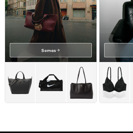
Somas