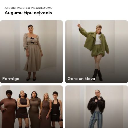
ATRODI PAREIZO PIEGRIEZUMU
Augumu tipu ceļvedis
Formīga
Gara un tieva